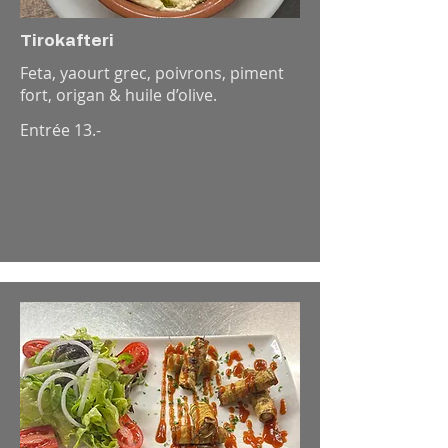
Tirokafteri
Feta, yaourt grec, poivrons, piment
fort, origan & huile d’olive.
Entrée 13.-