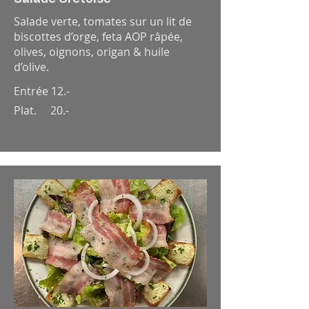
Salade verte, tomates sur un lit de
biscottes d’orge, feta AOP râpée,
olives, oignons, origan & huile
d’olive.
Entrée 12.-
Plat. 20.-