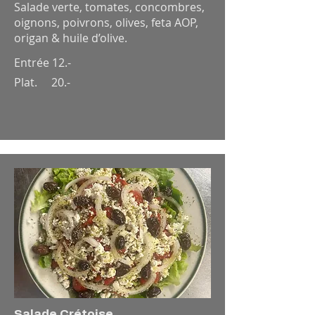
Salade verte, tomates, concombres,
oignons, poivrons, olives, feta AOP,
origan & huile d’olive.
Entrée 12.-
Plat. 20.-
Salade Crétoise